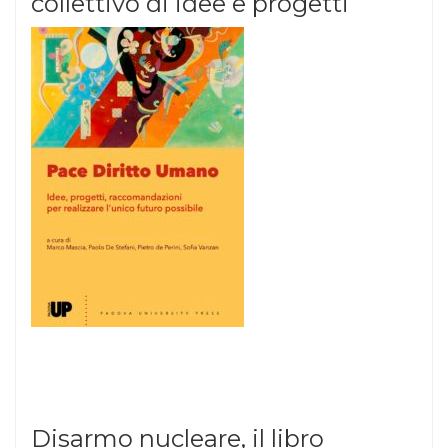
collettivo di idee e progetti
Disarmo nucleare, il libro