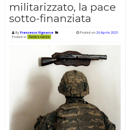
militarizzato, la pace
sotto-finanziata
By
Francesco Vignarca
Posted on
26 Aprile 2023
Posted in
Parole e notizie