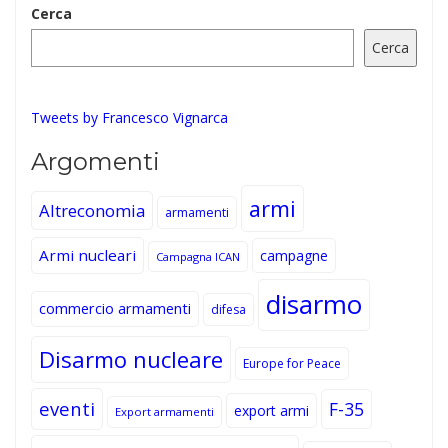
Cerca
Cerca
Tweets by Francesco Vignarca
Argomenti
armi
Altreconomia
armamenti
Armi nucleari
campagne
Campagna ICAN
disarmo
commercio armamenti
difesa
Disarmo nucleare
Europe for Peace
eventi
F-35
export armi
Export armamenti