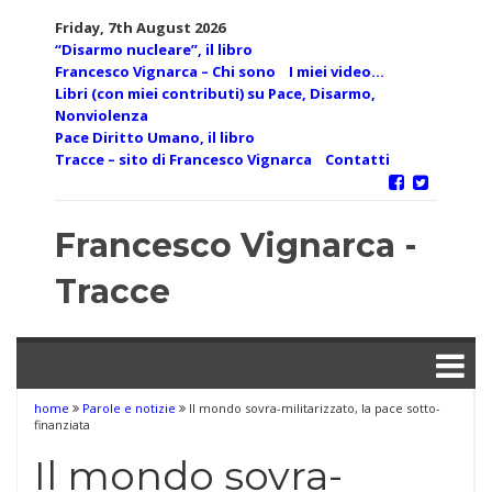
Skip
Friday, 7th August 2026
to
“Disarmo nucleare”, il libro
content
Francesco Vignarca – Chi sono
I miei video…
Libri (con miei contributi) su Pace, Disarmo,
Nonviolenza
Pace Diritto Umano, il libro
Tracce – sito di Francesco Vignarca
Contatti
Francesco Vignarca -
Tracce
home
Parole e notizie
Il mondo sovra-militarizzato, la pace sotto-
finanziata
Il mondo sovra-