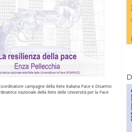
D
 coordinatore campagne della Rete Italiana Pace e Disarmo
rdinatrice nazionale della Rete delle Università per la Pace