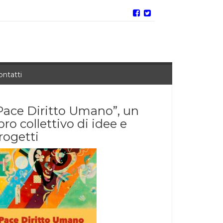
ontatti
Pace Diritto Umano”, un
ibro collettivo di idee e
rogetti