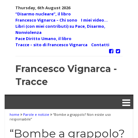
Skip
Thursday, 6th August 2026
to
“Disarmo nucleare”, il libro
content
Francesco Vignarca – Chi sono
I miei video…
Libri (con miei contributi) su Pace, Disarmo,
Nonviolenza
Pace Diritto Umano, il libro
Tracce – sito di Francesco Vignarca
Contatti
Francesco Vignarca -
Tracce
home
Parole e notizie
“Bombe a grappolo? Non esiste uso
responsabile”
“Bombe a grappolo?