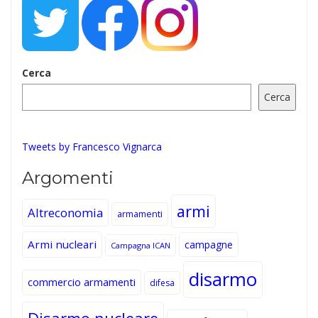
Cerca
Cerca
Tweets by Francesco Vignarca
Argomenti
armi
Altreconomia
armamenti
Armi nucleari
campagne
Campagna ICAN
disarmo
commercio armamenti
difesa