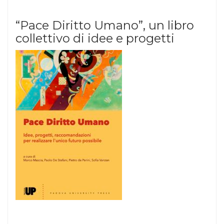
“Pace Diritto Umano”, un libro
collettivo di idee e progetti