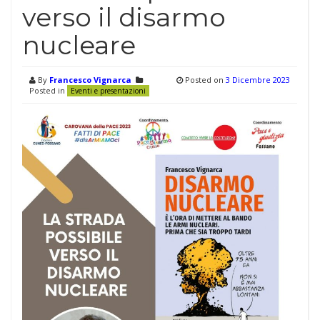
verso il disarmo
nucleare
By
Francesco Vignarca
Posted on
3 Dicembre 2023
Posted in
Eventi e presentazioni