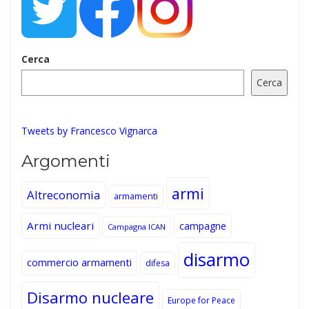
Cerca
Cerca
Tweets by Francesco Vignarca
Argomenti
armi
Altreconomia
armamenti
Armi nucleari
campagne
Campagna ICAN
disarmo
commercio armamenti
difesa
Disarmo nucleare
Europe for Peace