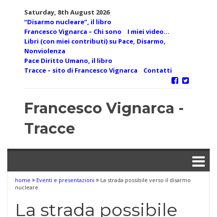
Skip
Saturday, 8th August 2026
to
“Disarmo nucleare”, il libro
content
Francesco Vignarca – Chi sono
I miei video…
Libri (con miei contributi) su Pace, Disarmo,
Nonviolenza
Pace Diritto Umano, il libro
Tracce – sito di Francesco Vignarca
Contatti
Francesco Vignarca -
Tracce
home
Eventi e presentazioni
La strada possibile verso il disarmo
nucleare
La strada possibile