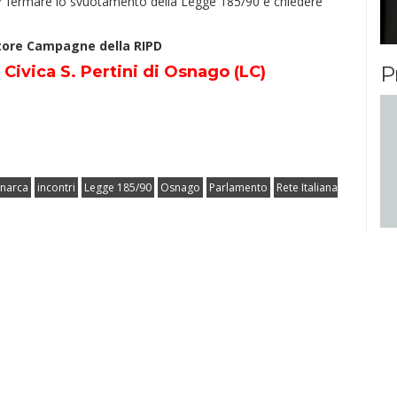
per fermare lo svuotamento della Legge 185/90 e chiedere
tore Campagne della RIPD
P
a Civica S. Pertini di Osnago (LC)
gnarca
incontri
Legge 185/90
Osnago
Parlamento
Rete Italiana