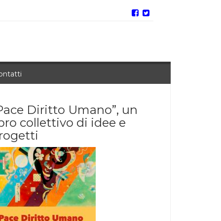
ontatti
Pace Diritto Umano”, un
ibro collettivo di idee e
rogetti