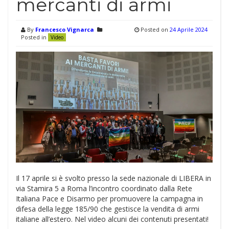
mercanti di armi
By
Francesco Vignarca
Posted on
24 Aprile 2024
Posted in
Video
Il 17 aprile si è svolto presso la sede nazionale di LIBERA in
via Stamira 5 a Roma l’incontro coordinato dalla Rete
Italiana Pace e Disarmo per promuovere la campagna in
difesa della legge 185/90 che gestisce la vendita di armi
italiane all’estero. Nel video alcuni dei contenuti presentati!