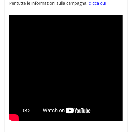
Per tutte le informazioni sulla campagna,
clicca qui