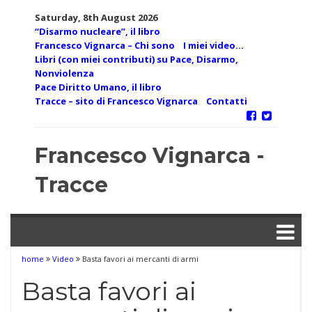
Skip
Saturday, 8th August 2026
to
“Disarmo nucleare”, il libro
content
Francesco Vignarca – Chi sono
I miei video…
Libri (con miei contributi) su Pace, Disarmo,
Nonviolenza
Pace Diritto Umano, il libro
Tracce – sito di Francesco Vignarca
Contatti
Francesco Vignarca -
Tracce
home
Video
Basta favori ai mercanti di armi
Basta favori ai