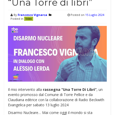
“Una Torre di libri”
By
Francesco Vignarca
Posted on
15 Luglio 2024
Posted in
Video
Il mio intervento alla
rassegna “Una Torre Di Libri”
, un
evento promosso dal Comune di Torre Pellice e da
Claudiana editrice con la collaborazione di Radio Beckwith
Evangelica per sabato 13 luglio 2024
Disarmo Nucleare… Mai come oggi il mondo si sta