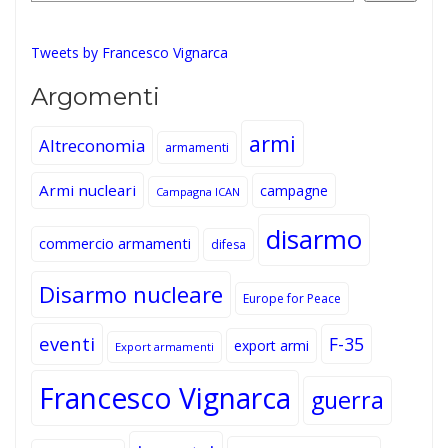
Tweets by Francesco Vignarca
Argomenti
armi
Altreconomia
armamenti
Armi nucleari
campagne
Campagna ICAN
disarmo
commercio armamenti
difesa
Disarmo nucleare
Europe for Peace
eventi
F-35
export armi
Export armamenti
Francesco Vignarca
guerra