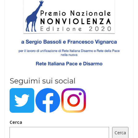
Seguimi sui social
Cerca
Cerca