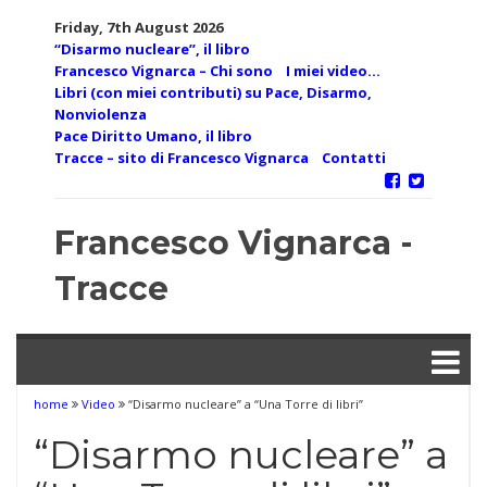
Skip
Friday, 7th August 2026
to
“Disarmo nucleare”, il libro
content
Francesco Vignarca – Chi sono
I miei video…
Libri (con miei contributi) su Pace, Disarmo,
Nonviolenza
Pace Diritto Umano, il libro
Tracce – sito di Francesco Vignarca
Contatti
Francesco Vignarca -
Tracce
home
Video
“Disarmo nucleare” a “Una Torre di libri”
“Disarmo nucleare” a