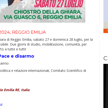
2024, REGGIO EMILIA
iara di Reggio Emilia, sabato 27 e domenica 28 luglio, per la
bile. Due giorni di studio, mobilitazione, comunità, per
to a tutte e tutti!
Pace e disarmo
C
isarmo
politica e relazioni internazionali, Comitato Scientifico di
o Emilia RE, Italia
ui