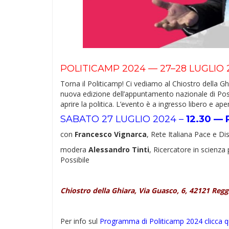
POLITICAMP 2024 — 27–28 LUGLIO 
Torna il Politicamp! Ci vediamo al Chiostro della Gh
nuova edizione dell’appuntamento nazionale di Possi
aprire la politica. L’evento è a ingresso libero e aper
SABATO 27 LUGLIO 2024 –
12.30 — 
con
Francesco Vignarca
, Rete Italiana Pace e D
modera
Alessandro Tinti
, Ricercatore in scienza 
Possibile
Chiostro della Ghiara, Via Guasco, 6, 42121 Reggi
Per info sul
Programma di Politicamp 2024 clicca q