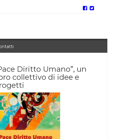
ontatti
Pace Diritto Umano”, un
ibro collettivo di idee e
rogetti