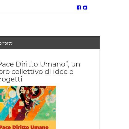
ontatti
Pace Diritto Umano”, un
ibro collettivo di idee e
rogetti