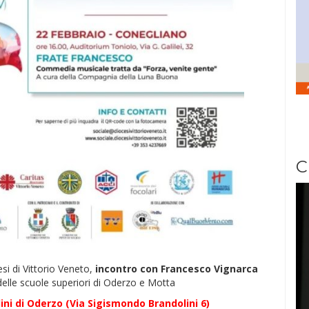
C
esi di Vittorio Veneto,
incontro con Francesco Vignarca
 delle scuole superiori di Oderzo e Motta
ini di Oderzo (Via Sigismondo Brandolini 6)