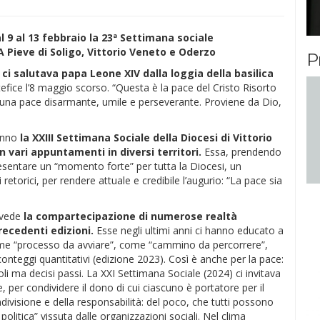
 9 al 13 febbraio la 23ª Settimana sociale
 A Pieve di Soligo, Vittorio Veneto e Oderzo
P
 ci salutava papa Leone XIV dalla loggia della basilica
fice l’8 maggio scorso. “Questa è la pace del Cristo Risorto
una pace disarmante, umile e perseverante. Proviene da Dio,
’anno
la XXIII Settimana Sociale della Diocesi di Vittorio
 vari appuntamenti in diversi territori.
Essa, prendendo
esentare un “momento forte” per tutta la Diocesi, un
orici, per rendere attuale e credibile l’augurio: “La pace sia
 vede
la compartecipazione di numerose realtà
precedenti edizioni.
Esse negli ultimi anni ci hanno educato a
ome “processo da avviare”, come “cammino da percorrere”,
conteggi quantitativi (edizione 2023). Così è anche per la pace:
oli ma decisi passi. La XXI Settimana Sociale (2024) ci invitava
, per condividere il dono di cui ciascuno è portatore per il
ivisione e della responsabilità: del poco, che tutti possono
olitica” vissuta dalle organizzazioni sociali. Nel clima