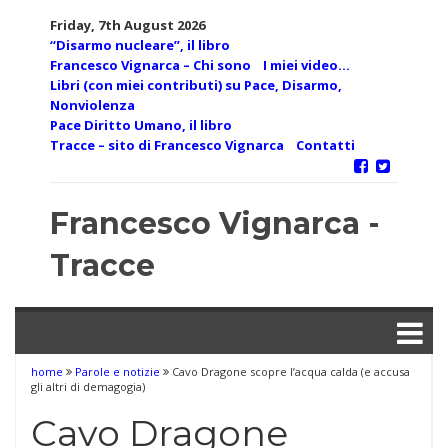
Skip
Friday, 7th August 2026
to
“Disarmo nucleare”, il libro
content
Francesco Vignarca – Chi sono
I miei video…
Libri (con miei contributi) su Pace, Disarmo,
Nonviolenza
Pace Diritto Umano, il libro
Tracce – sito di Francesco Vignarca
Contatti
Francesco Vignarca -
Tracce
home
Parole e notizie
Cavo Dragone scopre l’acqua calda (e accusa
gli altri di demagogia)
Cavo Dragone