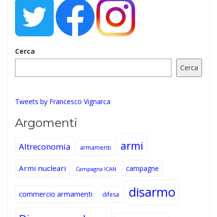
Cerca
Cerca
Tweets by Francesco Vignarca
Argomenti
armi
Altreconomia
armamenti
Armi nucleari
campagne
Campagna ICAN
disarmo
commercio armamenti
difesa