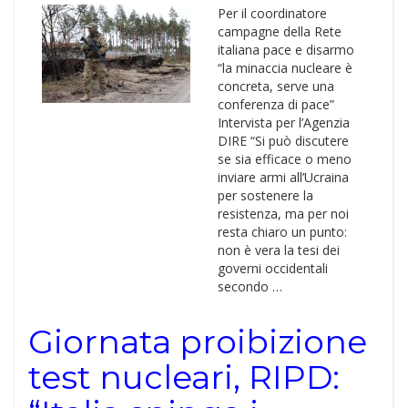
Per il coordinatore
campagne della Rete
italiana pace e disarmo
“la minaccia nucleare è
concreta, serve una
conferenza di pace”
Intervista per l’Agenzia
DIRE “Si può discutere
se sia efficace o meno
inviare armi all’Ucraina
per sostenere la
resistenza, ma per noi
resta chiaro un punto:
non è vera la tesi dei
governi occidentali
secondo …
Giornata proibizione
test nucleari, RIPD: