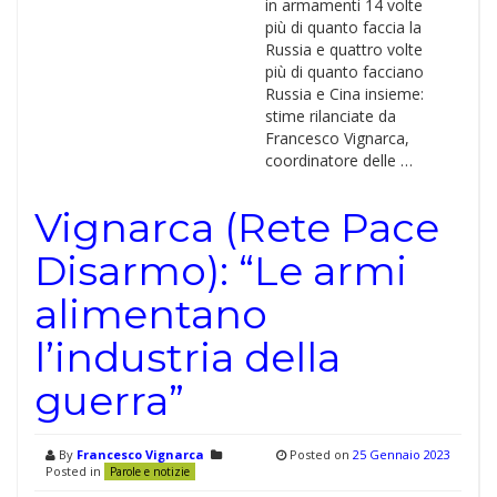
in armamenti 14 volte
più di quanto faccia la
Russia e quattro volte
più di quanto facciano
Russia e Cina insieme:
stime rilanciate da
Francesco Vignarca,
coordinatore delle …
Vignarca (Rete Pace
Disarmo): “Le armi
alimentano
l’industria della
guerra”
By
Francesco Vignarca
Posted on
25 Gennaio 2023
Posted in
Parole e notizie