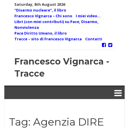
Skip
Saturday, 8th August 2026
to
“Disarmo nucleare”, il libro
content
Francesco Vignarca – Chi sono
I miei video…
Libri (con miei contributi) su Pace, Disarmo,
Nonviolenza
Pace Diritto Umano, il libro
Tracce – sito di Francesco Vignarca
Contatti
Francesco Vignarca -
Tracce
Tag:
Agenzia DIRE