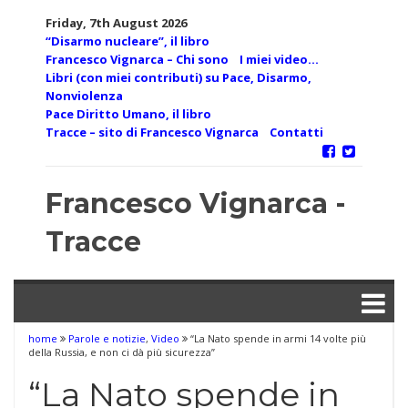
Skip
Friday, 7th August 2026
to
“Disarmo nucleare”, il libro
content
Francesco Vignarca – Chi sono
I miei video…
Libri (con miei contributi) su Pace, Disarmo,
Nonviolenza
Pace Diritto Umano, il libro
Tracce – sito di Francesco Vignarca
Contatti
Francesco Vignarca -
Tracce
home
Parole e notizie
,
Video
“La Nato spende in armi 14 volte più
della Russia, e non ci dà più sicurezza”
“La Nato spende in