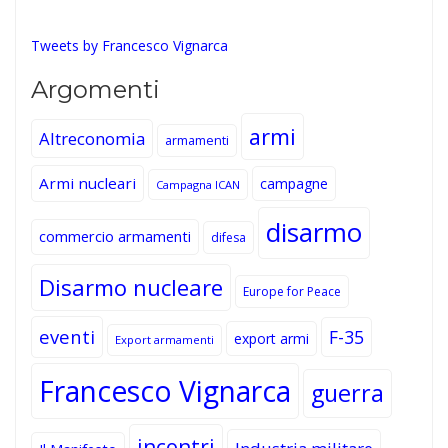
Tweets by Francesco Vignarca
Argomenti
armi
Altreconomia
armamenti
Armi nucleari
campagne
Campagna ICAN
disarmo
commercio armamenti
difesa
Disarmo nucleare
Europe for Peace
eventi
F-35
export armi
Export armamenti
Francesco Vignarca
guerra
incontri