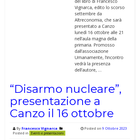
del libro di Francesco
Vignarca, edito lo scorso
settembre da
Altreconomia, che sarà
presentato a Canzo
lunedì 16 ottobre alle 21
nell’aula magna della
primaria. Promosso
dall’associazione
Umanamente, l’incontro
vedrà la presenza
dell’autore, …
“Disarmo nucleare”,
presentazione a
Canzo il 16 ottobre
By
Francesco Vignarca
Posted on
9 Ottobre 2023
Posted in
Eventi e presentazioni