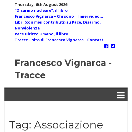
Skip
Thursday, 6th August 2026
to
“Disarmo nucleare”, il libro
content
Francesco Vignarca – Chi sono
I miei video…
Libri (con miei contributi) su Pace, Disarmo,
Nonviolenza
Pace Diritto Umano, il libro
Tracce – sito di Francesco Vignarca
Contatti
Francesco Vignarca -
Tracce
Tag:
Associazione