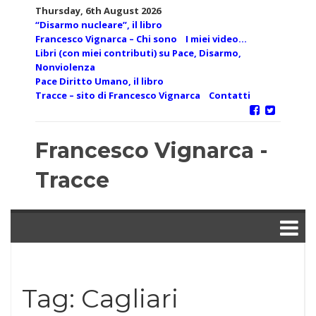
Skip
Thursday, 6th August 2026
to
“Disarmo nucleare”, il libro
content
Francesco Vignarca – Chi sono
I miei video…
Libri (con miei contributi) su Pace, Disarmo,
Nonviolenza
Pace Diritto Umano, il libro
Tracce – sito di Francesco Vignarca
Contatti
Francesco Vignarca -
Tracce
Tag:
Cagliari