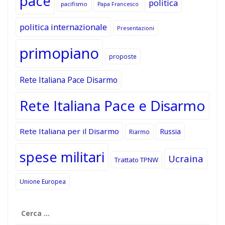
pace
politica
pacifismo
Papa Francesco
politica internazionale
Presentazioni
primopiano
proposte
Rete Italiana Pace Disarmo
Rete Italiana Pace e Disarmo
Rete Italiana per il Disarmo
Russia
Riarmo
spese militari
Ucraina
Trattato TPNW
Unione Europea
Ricerca
per: