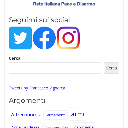
Seguimi sui social
Cerca
Cerca
Tweets by Francesco Vignarca
Argomenti
armi
Altreconomia
armamenti
Armi nucleari
campagne
Campagna ICAN