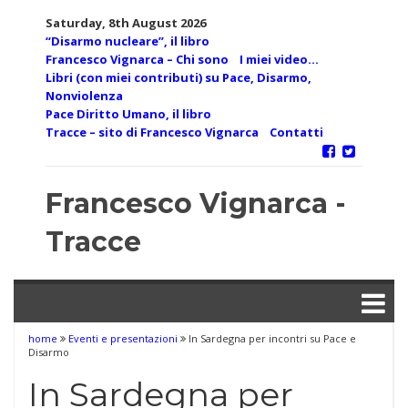
Skip
Saturday, 8th August 2026
to
“Disarmo nucleare”, il libro
content
Francesco Vignarca – Chi sono
I miei video…
Libri (con miei contributi) su Pace, Disarmo,
Nonviolenza
Pace Diritto Umano, il libro
Tracce – sito di Francesco Vignarca
Contatti
Francesco Vignarca -
Tracce
home
Eventi e presentazioni
In Sardegna per incontri su Pace e
Disarmo
In Sardegna per