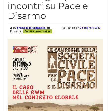
incontri su Pace e
Disarmo
By
Francesco Vignarca
Posted on
9 Febbraio 2019
Posted in
Eventi e presentazioni