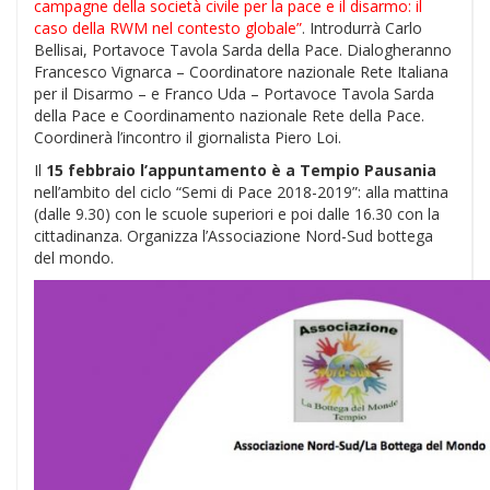
campagne della società civile per la pace e il disarmo: il
caso della RWM nel contesto globale”
. Introdurrà Carlo
Bellisai, Portavoce Tavola Sarda della Pace. Dialogheranno
Francesco Vignarca – Coordinatore nazionale Rete Italiana
per il Disarmo – e Franco Uda – Portavoce Tavola Sarda
della Pace e Coordinamento nazionale Rete della Pace.
Coordinerà l’incontro il giornalista Piero Loi.
Il
15 febbraio l’appuntamento è a Tempio Pausania
nell’ambito del ciclo “Semi di Pace 2018-2019”: alla mattina
(dalle 9.30) con le scuole superiori e poi dalle 16.30 con la
cittadinanza. Organizza l’Associazione Nord-Sud bottega
del mondo.