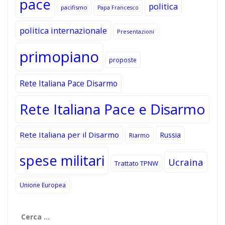
pace
politica
pacifismo
Papa Francesco
politica internazionale
Presentazioni
primopiano
proposte
Rete Italiana Pace Disarmo
Rete Italiana Pace e Disarmo
Rete Italiana per il Disarmo
Russia
Riarmo
spese militari
Ucraina
Trattato TPNW
Unione Europea
Ricerca
per: