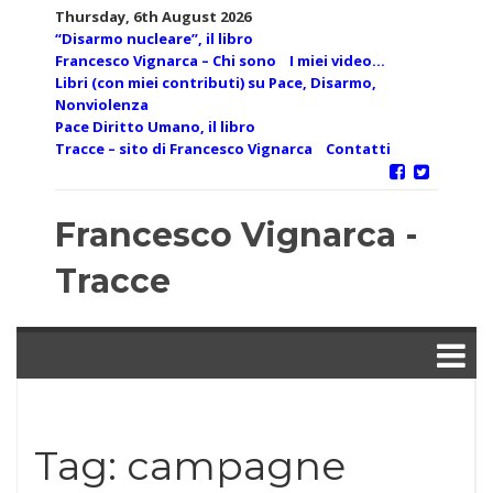
Skip
Thursday, 6th August 2026
to
“Disarmo nucleare”, il libro
content
Francesco Vignarca – Chi sono
I miei video…
Libri (con miei contributi) su Pace, Disarmo,
Nonviolenza
Pace Diritto Umano, il libro
Tracce – sito di Francesco Vignarca
Contatti
Francesco Vignarca -
Tracce
Tag:
campagne