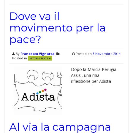
Dove va il
movimento per la
pace?
By
Francesco Vignarca
Posted on
3 Novembre 2014
Posted in
Parole e notizie
Dopo la Marcia Perugia-
Assisi, una mia
riflessione per Adista
Al via la campagna