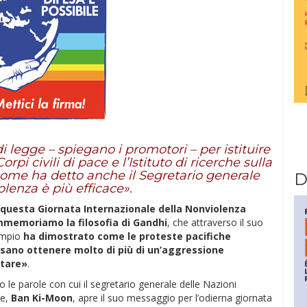
 legge – spiegano i promotori – per istituire
 civili di pace e l’Istituto di ricerche sulla
come ha detto anche il Segretario generale
D
lenza è più efficace».
 questa Giornata Internazionale della Nonviolenza
memoriamo la filosofia di Gandhi
, che attraverso il suo
mpio
ha dimostrato come le proteste pacifiche
sano ottenere molto di più di un’aggressione
itare»
.
 le parole con cui il segretario generale delle Nazioni
te,
Ban Ki-Moon
, apre il suo messaggio per l’odierna giornata