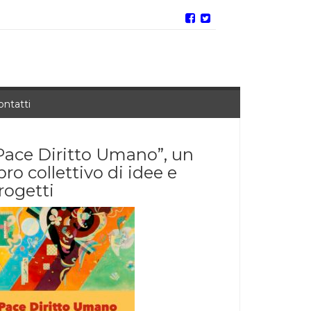
ontatti
Pace Diritto Umano”, un
ibro collettivo di idee e
rogetti