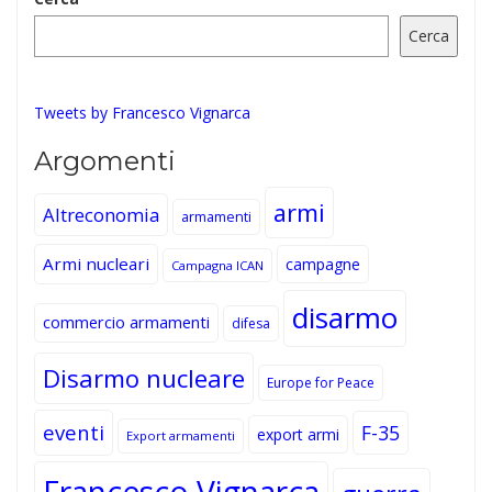
Cerca
Tweets by Francesco Vignarca
Argomenti
armi
Altreconomia
armamenti
Armi nucleari
campagne
Campagna ICAN
disarmo
commercio armamenti
difesa
Disarmo nucleare
Europe for Peace
eventi
F-35
export armi
Export armamenti
Francesco Vignarca