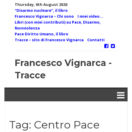
Skip
Thursday, 6th August 2026
to
“Disarmo nucleare”, il libro
content
Francesco Vignarca – Chi sono
I miei video…
Libri (con miei contributi) su Pace, Disarmo,
Nonviolenza
Pace Diritto Umano, il libro
Tracce – sito di Francesco Vignarca
Contatti
Francesco Vignarca -
Tracce
Tag:
Centro Pace