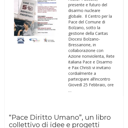
presente e futuro del
disarmo nucleare
globale. Il Centro per la
Pace del Comune di
Bolzano, sotto la
gestione della Caritas
Diocesi Bolzano-
Bressanone, in
collaborazione con
Azione nonviolenta, Rete
italiana Pace e Disarmo
e Pax Christi vi invitano
cordialmente a
partecipare all’incontro
Giovedì 25 Febbraio, ore
…
“Pace Diritto Umano”, un libro
collettivo di idee e progetti