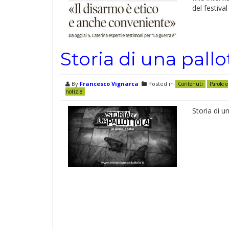
del festival
Storia di una pallo
By
Francesco Vignarca
Posted in
Contenuti
Parole e
notizie
Storia di u