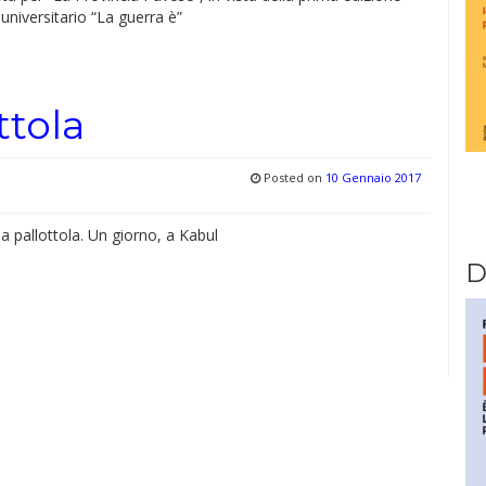
 universitario “La guerra è”
ttola
Posted on
10 Gennaio 2017
na pallottola. Un giorno, a Kabul
D