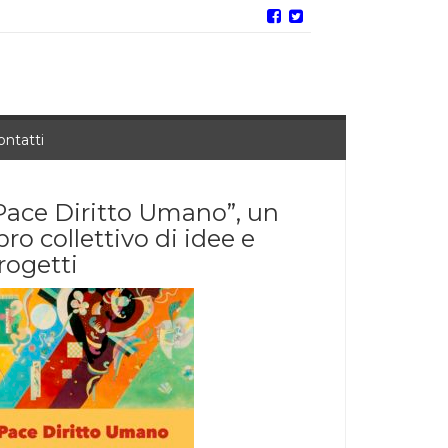
ontatti
Pace Diritto Umano”, un
ibro collettivo di idee e
rogetti