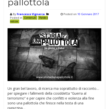
pallottola
By
Francesco Vignarca
Posted on
10 Gennaio 2017
Posted in
Contenuti
Parole e
notizie
Un gran bel lavoro, di ricerca ma soprattutto di racconto…
per spiegare i fallimenti della cosiddetta “Guerra al
terrorismo” e per capire che conflitti e violenza alla fine
sono una pallottola che finisce nella testa di una
ragazzina…