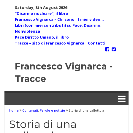
Skip
Saturday, 8th August 2026
to
“Disarmo nucleare”, il libro
content
Francesco Vignarca – Chi sono
I miei video…
Libri (con miei contributi) su Pace, Disarmo,
Nonviolenza
Pace Diritto Umano, il libro
Tracce – sito di Francesco Vignarca
Contatti
Francesco Vignarca -
Tracce
home
Contenuti
,
Parole e notizie
Storia di una pallottola
Storia di una