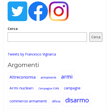
Cerca
Cerca
Tweets by Francesco Vignarca
Argomenti
armi
Altreconomia
armamenti
Armi nucleari
campagne
Campagna ICAN
disarmo
commercio armamenti
difesa