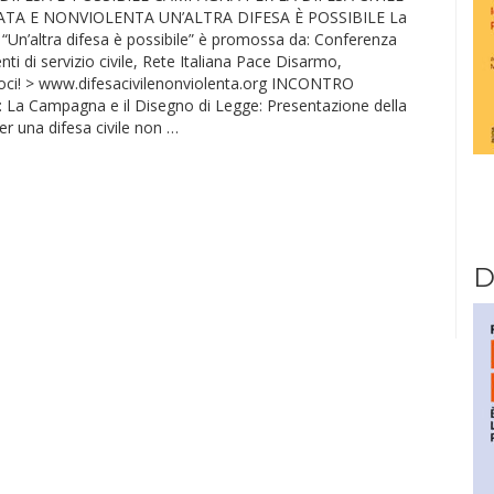
A E NONVIOLENTA UN’ALTRA DIFESA È POSSIBILE La
Un’altra difesa è possibile” è promossa da: Conferenza
nti di servizio civile, Rete Italiana Pace Disarmo,
oci! > www.difesacivilenonviolenta.org INCONTRO
La Campagna e il Disegno di Legge: Presentazione della
r una difesa civile non …
D