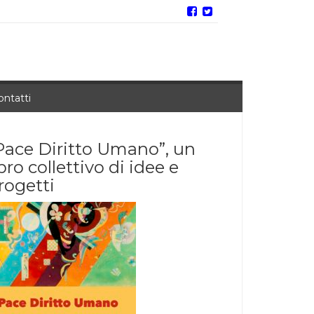
ontatti
Pace Diritto Umano”, un
ibro collettivo di idee e
rogetti