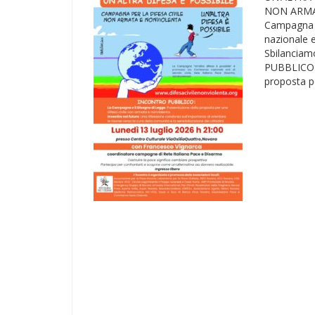
NON ARMAT
Campagna “
nazionale e
Sbilanciam
PUBBLICO: 
proposta pe