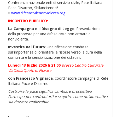
Conferenza nazionale enti di servizio civile, Rete Italiana
Pace Disarmo, Sbilanciamoci!
>
www.difesacivilenonviolenta.org
INCONTRO PUBBLICO:
La Campagna e il Disegno di Legge
: Presentazione
della proposta per una difesa civile non armata e
nonviolenta.
Investire nel futuro
: Una riflessione condivisa
sull’importanza di orientare le risorse verso la cura della
comunità e la sensibilizzazione dei cittadini.
Lunedì 13 luglio 2026 h 21:00
presso Centro Culturale
ViaOxiliaQuattro, Novara
con Francesco Vignarca
, coordinatore campagne di Rete
Italiana Pace e Disarmo
Costruire la pace significa cambiare prospettiva
Partecipa per confrontarti e scoprire come un’alternativa
sia davvero realizzabile