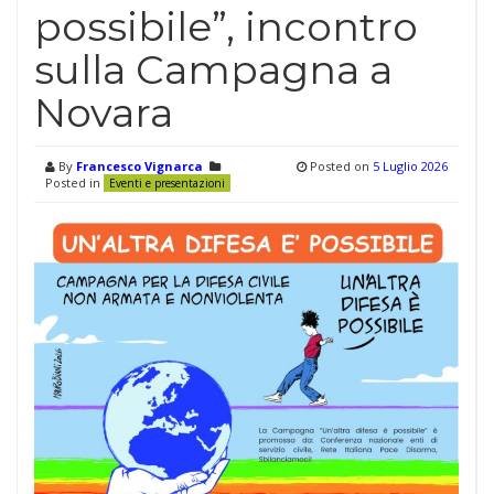
possibile”, incontro
sulla Campagna a
Novara
By
Francesco Vignarca
Posted on
5 Luglio 2026
Posted in
Eventi e presentazioni