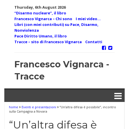
Skip
Thursday, 6th August 2026
to
“Disarmo nucleare”, il libro
content
Francesco Vignarca – Chi sono
I miei video…
Libri (con miei contributi) su Pace, Disarmo,
Nonviolenza
Pace Diritto Umano, il libro
Tracce – sito di Francesco Vignarca
Contatti
Francesco Vignarca -
Tracce
home
Eventi e presentazioni
“Un’altra difesa è possibile”, incontro
sulla Campagna a Novara
“Un’altra difesa è