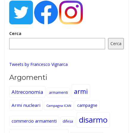
Cerca
Cerca
Tweets by Francesco Vignarca
Argomenti
armi
Altreconomia
armamenti
Armi nucleari
campagne
Campagna ICAN
disarmo
commercio armamenti
difesa