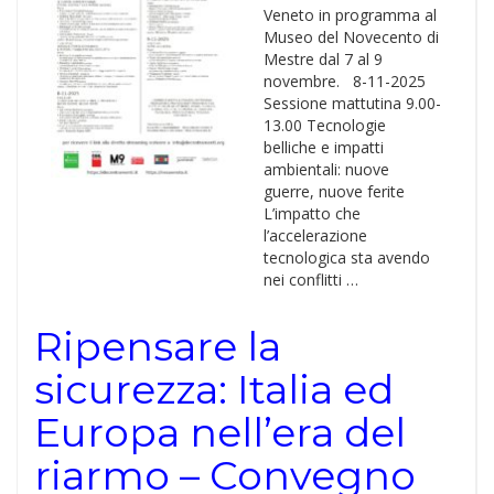
Veneto in programma al
Museo del Novecento di
Mestre dal 7 al 9
novembre. 8-11-2025
Sessione mattutina 9.00-
13.00 Tecnologie
belliche e impatti
ambientali: nuove
guerre, nuove ferite
L’impatto che
l’accelerazione
tecnologica sta avendo
nei conflitti …
Ripensare la
sicurezza: Italia ed
Europa nell’era del
riarmo – Convegno