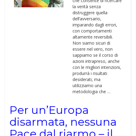
che consente di ricercare
la verità senza
distruggere quella
dell’avversario,
imparando dagli errori,
con comportamenti
altamente reversibili.
Non siamo sicuri di
essere nel vero, non
sappiamo se il corso di
azioni intrapreso, anche
con le migliori intenzioni,
produrrà i risultati
desiderati, ma
utilizziamo una
metodologia che …
Per un’Europa
disarmata, nessuna
Pace dal riarmo – il