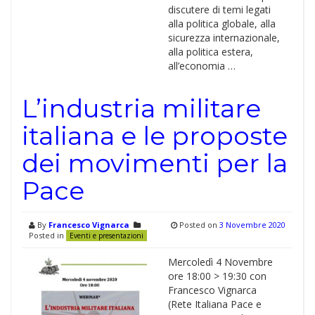
discutere di temi legati
alla politica globale, alla
sicurezza internazionale,
alla politica estera,
all’economia …
L’industria militare
italiana e le proposte
dei movimenti per la
Pace
By
Francesco Vignarca
Posted on
3 Novembre 2020
Posted in
Eventi e presentazioni
Mercoledì 4 Novembre
ore 18:00 > 19:30 con
Francesco Vignarca
(Rete Italiana Pace e