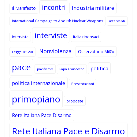
incontri
Industria militare
Il Manifesto
International Campaign to Abolish Nuclear Weapons
interventi
interviste
Intervista
Italia ripensaci
Nonviolenza
Osservatorio Mil€x
Legge 185/90
pace
politica
pacifismo
Papa Francesco
politica internazionale
Presentazioni
primopiano
proposte
Rete Italiana Pace Disarmo
Rete Italiana Pace e Disarmo