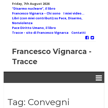
Skip
Friday, 7th August 2026
to
“Disarmo nucleare”, il libro
content
Francesco Vignarca – Chi sono
I miei video…
Libri (con miei contributi) su Pace, Disarmo,
Nonviolenza
Pace Diritto Umano, il libro
Tracce – sito di Francesco Vignarca
Contatti
Francesco Vignarca -
Tracce
Tag:
Convegni