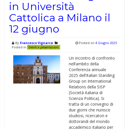
in Università
Cattolica a Milano il
12 giugno
By
Francesco Vignarca
Posted on
4 Giugno 2025
Posted in
Eventi e presentazioni
Un incontro di confronto
nell’ambito della
Conferenza annuale
2025 dell’Italian Standing
Group on International
Relations della SISP
(Società italiana di
Scienza Politica). Si
tratta di un convegno di
due giorni che riunisce
studiosi, ricercatori e
dottorandi del mondo
accademico italiano per