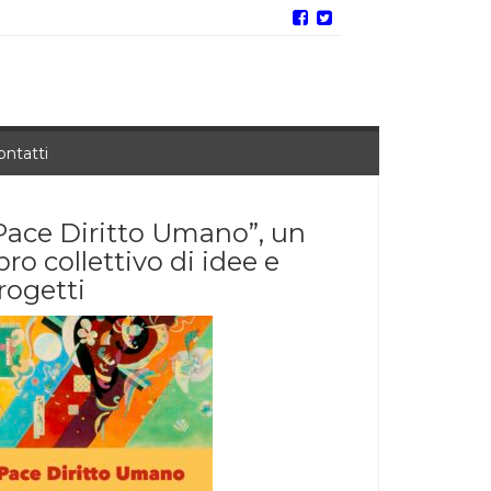
ontatti
Pace Diritto Umano”, un
ibro collettivo di idee e
rogetti