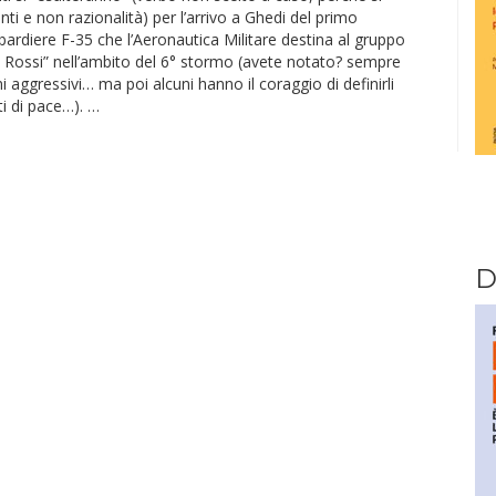
tinti e non razionalità) per l’arrivo a Ghedi del primo
rdiere F-35 che l’Aeronautica Militare destina al gruppo
i Rossi” nell’ambito del 6° stormo (avete notato? sempre
aggressivi… ma poi alcuni hanno il coraggio di definirli
i di pace…). …
D