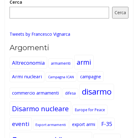
Cerca
Cerca
Tweets by Francesco Vignarca
Argomenti
armi
Altreconomia
armamenti
Armi nucleari
campagne
Campagna ICAN
disarmo
commercio armamenti
difesa
Disarmo nucleare
Europe for Peace
eventi
F-35
export armi
Export armamenti