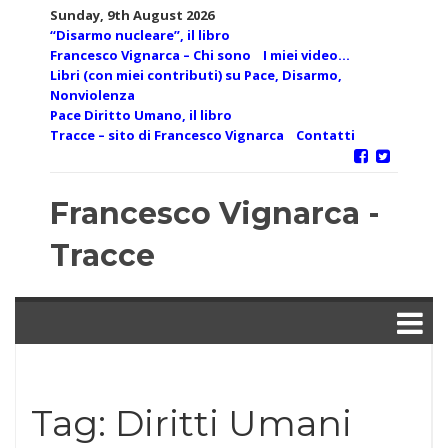
Skip
Sunday, 9th August 2026
to
“Disarmo nucleare”, il libro
content
Francesco Vignarca – Chi sono
I miei video…
Libri (con miei contributi) su Pace, Disarmo,
Nonviolenza
Pace Diritto Umano, il libro
Tracce – sito di Francesco Vignarca
Contatti
Francesco Vignarca -
Tracce
Tag:
Diritti Umani