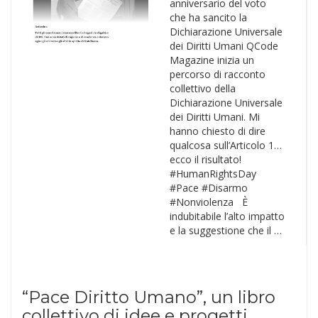
anniversario del voto
che ha sancito la
Dichiarazione Universale
dei Diritti Umani QCode
Magazine inizia un
percorso di racconto
collettivo della
Dichiarazione Universale
dei Diritti Umani. Mi
hanno chiesto di dire
qualcosa sull’Articolo 1…
ecco il risultato!
#HumanRightsDay
#Pace #Disarmo
#Nonviolenza È
indubitabile l’alto impatto
e la suggestione che il …
“Pace Diritto Umano”, un libro
collettivo di idee e progetti