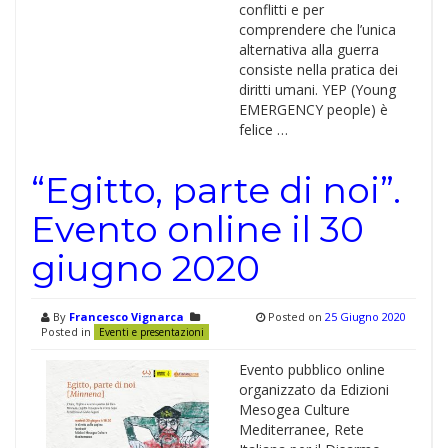
conflitti e per
comprendere che l’unica
alternativa alla guerra
consiste nella pratica dei
diritti umani. YEP (Young
EMERGENCY people) è
felice …
“Egitto, parte di noi”.
Evento online il 30
giugno 2020
By
Francesco Vignarca
Posted on
25 Giugno 2020
Posted in
Eventi e presentazioni
Evento pubblico online
organizzato da Edizioni
Mesogea Culture
Mediterranee, Rete