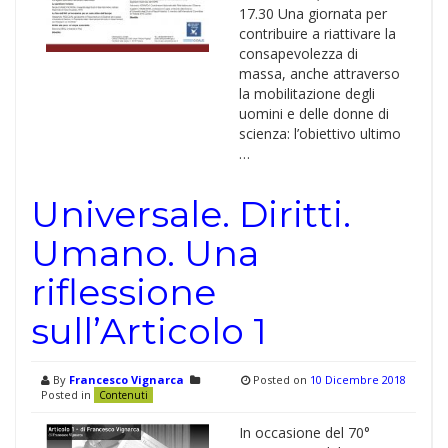
17.30 Una giornata per
contribuire a riattivare la
consapevolezza di
massa, anche attraverso
la mobilitazione degli
uomini e delle donne di
scienza: l’obiettivo ultimo
…
Universale. Diritti.
Umano. Una
riflessione
sull’Articolo 1
By
Francesco Vignarca
Posted on
10 Dicembre 2018
Posted in
Contenuti
In occasione del 70°