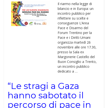
Il riarmo nella legge di
bilancio e in Europa: un
incontro pubblico per
riflettere su scelte e
conseguenze L’Area
Pace e Disarmo del
Forum Trentino per la
Pace e i Diritti Umani
organizza martedì 26
novembre alle ore 17.30,
presso la Sala ex
Margonerie Castello del
Buon Consiglio a Trento,
un incontro pubblico
dedicato a …
“Le stragi a Gaza
hanno sabotato il
percorso di pace in