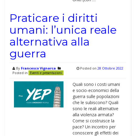
Praticare i diritti
umani: l’unica reale
alternativa alla
guerra
By
Francesco Vignarca
Posted on
28 Ottobre 2022
Posted in
Eventi e presentazioni
Quali sono i costi umani
e socio-economici della
guerra sulle popolazioni
che le subiscono? Quali
sono le reali alternative
alla violenza armata?
Come si costruisce la
pace? Un incontro per
conoscere gli effetti dei