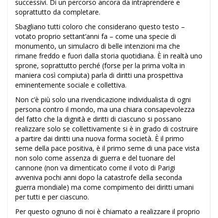
successivi. Di un percorso ancora da intraprendere e
soprattutto da completare.
Sbagliano tutti coloro che considerano questo testo –
votato proprio settant’anni fa – come una specie di
monumento, un simulacro di belle intenzioni ma che
rimane freddo e fuori dalla storia quotidiana. È in realtà uno
sprone, soprattutto perché (forse per la prima volta in
maniera così compiuta) parla di diritti una prospettiva
eminentemente sociale e collettiva.
Non c’è più solo una rivendicazione individualista di ogni
persona contro il mondo, ma una chiara consapevolezza
del fatto che la dignità e diritti di ciascuno si possano
realizzare solo se collettivamente si è in grado di costruire
a partire dai diritti una nuova forma società. È il primo
seme della pace positiva, è il primo seme di una pace vista
non solo come assenza di guerra e del tuonare del
cannone (non va dimenticato come il voto di Parigi
avveniva pochi anni dopo la catastrofe della seconda
guerra mondiale) ma come compimento dei diritti umani
per tutti e per ciascuno.
Per questo ognuno di noi è chiamato a realizzare il proprio