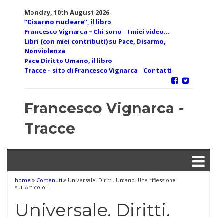
Skip
Monday, 10th August 2026
to
“Disarmo nucleare”, il libro
content
Francesco Vignarca – Chi sono
I miei video…
Libri (con miei contributi) su Pace, Disarmo,
Nonviolenza
Pace Diritto Umano, il libro
Tracce – sito di Francesco Vignarca
Contatti
Francesco Vignarca -
Tracce
home
Contenuti
Universale. Diritti. Umano. Una riflessione
sull’Articolo 1
Universale. Diritti.