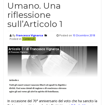
Umano. Una
riflessione
sull’Articolo 1
By
Francesco Vignarca
Posted on
10 Dicembre 2018
Posted in
Contenuti
In occasione del 70° anniversario del voto che ha sancito la