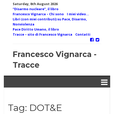
Skip
Saturday, 8th August 2026
to
“Disarmo nucleare”, il libro
content
Francesco Vignarca – Chi sono
I miei video…
Libri (con miei contributi) su Pace, Disarmo,
Nonviolenza
Pace Diritto Umano, il libro
Tracce – sito di Francesco Vignarca
Contatti
Francesco Vignarca -
Tracce
Tag:
DOT&E