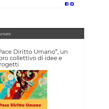
ontatti
Pace Diritto Umano”, un
ibro collettivo di idee e
rogetti