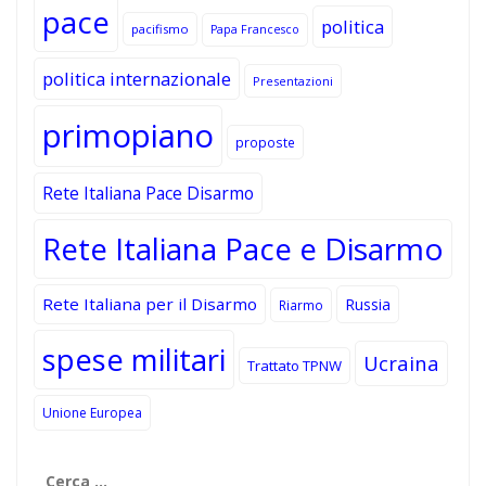
pace
politica
pacifismo
Papa Francesco
politica internazionale
Presentazioni
primopiano
proposte
Rete Italiana Pace Disarmo
Rete Italiana Pace e Disarmo
Rete Italiana per il Disarmo
Russia
Riarmo
spese militari
Ucraina
Trattato TPNW
Unione Europea
Ricerca