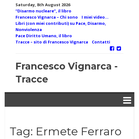
Skip
Saturday, 8th August 2026
to
“Disarmo nucleare”, il libro
content
Francesco Vignarca – Chi sono
I miei video…
Libri (con miei contributi) su Pace, Disarmo,
Nonviolenza
Pace Diritto Umano, il libro
Tracce – sito di Francesco Vignarca
Contatti
Francesco Vignarca -
Tracce
Tag:
Ermete Ferraro