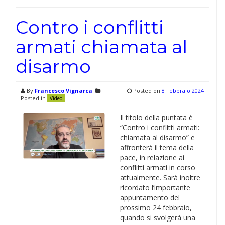
Contro i conflitti
armati chiamata al
disarmo
By
Francesco Vignarca
Posted on
8 Febbraio 2024
Posted in
Video
Il titolo della puntata è
“Contro i conflitti armati:
chiamata al disarmo” e
affronterà il tema della
pace, in relazione ai
conflitti armati in corso
attualmente. Sarà inoltre
ricordato l’importante
appuntamento del
prossimo 24 febbraio,
quando si svolgerà una