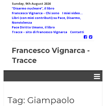
Skip
Sunday, 9th August 2026
to
“Disarmo nucleare”, il libro
content
Francesco Vignarca – Chi sono
I miei video…
Libri (con miei contributi) su Pace, Disarmo,
Nonviolenza
Pace Diritto Umano, il libro
Tracce – sito di Francesco Vignarca
Contatti
Francesco Vignarca -
Tracce
Tag:
Giampaolo