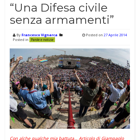
“Una Difesa civile
senza armamenti”
By
Francesco Vignarca
Posted on
27 Aprile 2014
Posted in
Parole e notizie
Con alche qualche mia battuta… Articolo di Giampaolo