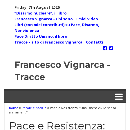
Skip
Friday, 7th August 2026
to
“Disarmo nucleare”, il libro
content
Francesco Vignarca – Chi sono
I miei video…
Libri (con miei contributi) su Pace, Disarmo,
Nonviolenza
Pace Diritto Umano, il libro
Tracce – sito di Francesco Vignarca
Contatti
Francesco Vignarca -
Tracce
home
Parole e notizie
Pace e Resistenza: “Una Difesa civile senza
armamenti”
Pace e Resistenza: