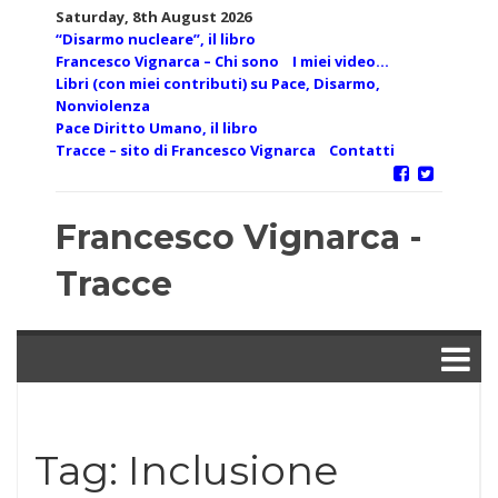
Skip
Saturday, 8th August 2026
to
“Disarmo nucleare”, il libro
content
Francesco Vignarca – Chi sono
I miei video…
Libri (con miei contributi) su Pace, Disarmo,
Nonviolenza
Pace Diritto Umano, il libro
Tracce – sito di Francesco Vignarca
Contatti
Francesco Vignarca -
Tracce
Tag:
Inclusione