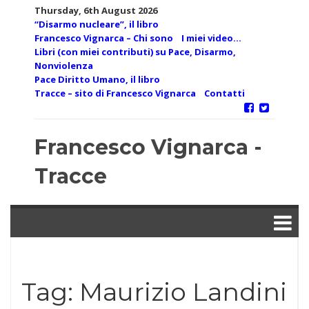
Skip
Thursday, 6th August 2026
to
“Disarmo nucleare”, il libro
content
Francesco Vignarca – Chi sono
I miei video…
Libri (con miei contributi) su Pace, Disarmo,
Nonviolenza
Pace Diritto Umano, il libro
Tracce – sito di Francesco Vignarca
Contatti
Francesco Vignarca -
Tracce
Tag:
Maurizio Landini