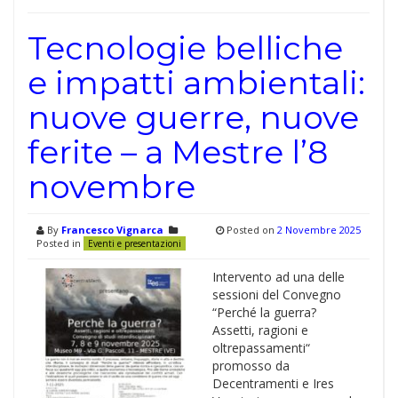
Tecnologie belliche
e impatti ambientali:
nuove guerre, nuove
ferite – a Mestre l’8
novembre
By
Francesco Vignarca
Posted on
2 Novembre 2025
Posted in
Eventi e presentazioni
Intervento ad una delle
sessioni del Convegno
“Perché la guerra?
Assetti, ragioni e
oltrepassamenti“
promosso da
Decentramenti e Ires