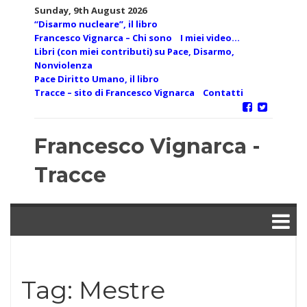
Skip
Sunday, 9th August 2026
to
“Disarmo nucleare”, il libro
content
Francesco Vignarca – Chi sono
I miei video…
Libri (con miei contributi) su Pace, Disarmo,
Nonviolenza
Pace Diritto Umano, il libro
Tracce – sito di Francesco Vignarca
Contatti
Francesco Vignarca -
Tracce
Tag:
Mestre