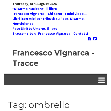
Skip
Thursday, 6th August 2026
to
“Disarmo nucleare”, il libro
content
Francesco Vignarca – Chi sono
I miei video…
Libri (con miei contributi) su Pace, Disarmo,
Nonviolenza
Pace Diritto Umano, il libro
Tracce – sito di Francesco Vignarca
Contatti
Francesco Vignarca -
Tracce
Tag:
ombrello