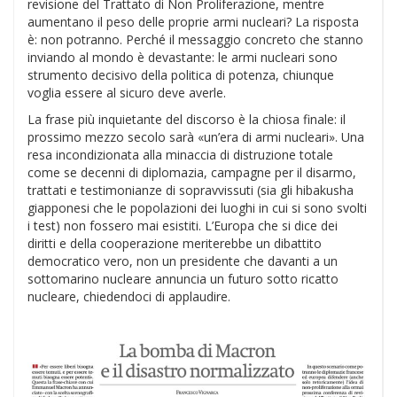
revisione del Trattato di Non Proliferazione, mentre
aumentano il peso delle proprie armi nucleari? La risposta
è: non potranno. Perché il messaggio concreto che stanno
inviando al mondo è devastante: le armi nucleari sono
strumento decisivo della politica di potenza, chiunque
voglia essere al sicuro deve averle.
La frase più inquietante del discorso è la chiosa finale: il
prossimo mezzo secolo sarà «un’era di armi nucleari». Una
resa incondizionata alla minaccia di distruzione totale
come se decenni di diplomazia, campagne per il disarmo,
trattati e testimonianze di sopravvissuti (sia gli hibakusha
giapponesi che le popolazioni dei luoghi in cui si sono svolti
i test) non fossero mai esistiti. L’Europa che si dice dei
diritti e della cooperazione meriterebbe un dibattito
democratico vero, non un presidente che davanti a un
sottomarino nucleare annuncia un futuro sotto ricatto
nucleare, chiedendoci di applaudire.