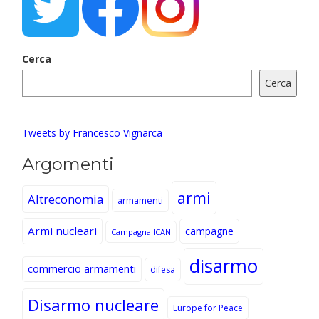
Cerca
Cerca
Tweets by Francesco Vignarca
Argomenti
armi
Altreconomia
armamenti
Armi nucleari
campagne
Campagna ICAN
disarmo
commercio armamenti
difesa
Disarmo nucleare
Europe for Peace