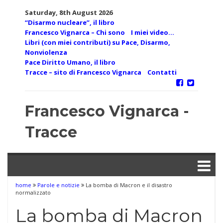
Skip
Saturday, 8th August 2026
to
“Disarmo nucleare”, il libro
content
Francesco Vignarca – Chi sono
I miei video…
Libri (con miei contributi) su Pace, Disarmo,
Nonviolenza
Pace Diritto Umano, il libro
Tracce – sito di Francesco Vignarca
Contatti
Francesco Vignarca -
Tracce
home
Parole e notizie
La bomba di Macron e il disastro
normalizzato
La bomba di Macron