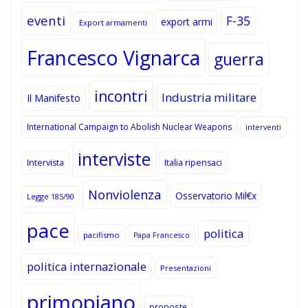
eventi
F-35
export armi
Export armamenti
Francesco Vignarca
guerra
incontri
Industria militare
Il Manifesto
International Campaign to Abolish Nuclear Weapons
interventi
interviste
Intervista
Italia ripensaci
Nonviolenza
Osservatorio Mil€x
Legge 185/90
pace
politica
pacifismo
Papa Francesco
politica internazionale
Presentazioni
primopiano
proposte