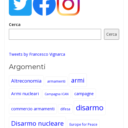
Cerca
Cerca
Tweets by Francesco Vignarca
Argomenti
armi
Altreconomia
armamenti
Armi nucleari
campagne
Campagna ICAN
disarmo
commercio armamenti
difesa
Disarmo nucleare
Europe for Peace