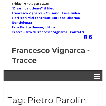
Skip
Friday, 7th August 2026
to
“Disarmo nucleare”, il libro
content
Francesco Vignarca – Chi sono
I miei video…
Libri (con miei contributi) su Pace, Disarmo,
Nonviolenza
Pace Diritto Umano, il libro
Tracce – sito di Francesco Vignarca
Contatti
Francesco Vignarca -
Tracce
Tag:
Pietro Parolin