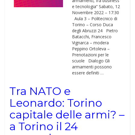
armamenti, fra business
e tecnologia” Sabato, 12
Novembre 2022 – 17:30
Aula 3 – Politecnico di
Torino – Corso Duca
degli Abruzzi 24 Pietro
Batacchi, Francesco
Vignarca – modera
Peppino Ortoleva –
Prenotazioni per le
scuole Dialogo Gli
armamenti possono
essere de­finiti …
Tra NATO e
Leonardo: Torino
capitale delle armi? –
a Torino il 24