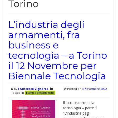
Torino
L’industria degli
armamenti, fra
business e
tecnologia – a Torino
il 12 Novembre per
Biennale Tecnologia
By
Francesco Vignarca
Posted on
3 Novembre 2022
Posted in
Eventi e presentazioni
Il lato oscuro della
tecnologia – parte 1
“L’industria degli