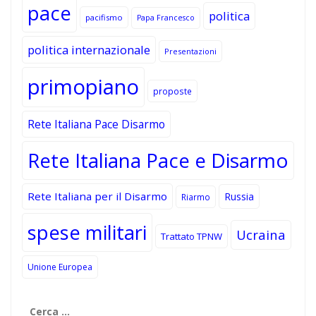
pace
politica
pacifismo
Papa Francesco
politica internazionale
Presentazioni
primopiano
proposte
Rete Italiana Pace Disarmo
Rete Italiana Pace e Disarmo
Rete Italiana per il Disarmo
Russia
Riarmo
spese militari
Ucraina
Trattato TPNW
Unione Europea
Ricerca