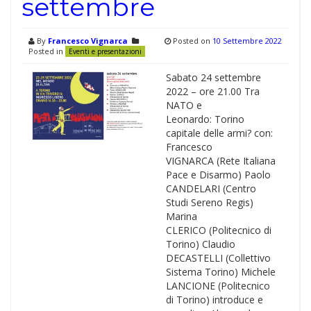
settembre
By
Francesco Vignarca
Posted on
10 Settembre 2022
Posted in
Eventi e presentazioni
Sabato 24 settembre
2022 – ore 21.00 Tra
NATO e
Leonardo: Torino
capitale delle armi? con:
Francesco
VIGNARCA (Rete Italiana
Pace e Disarmo) Paolo
CANDELARI (Centro
Studi Sereno Regis)
Marina
CLERICO (Politecnico di
Torino) Claudio
DECASTELLI (Collettivo
Sistema Torino) Michele
LANCIONE (Politecnico
di Torino) introduce e