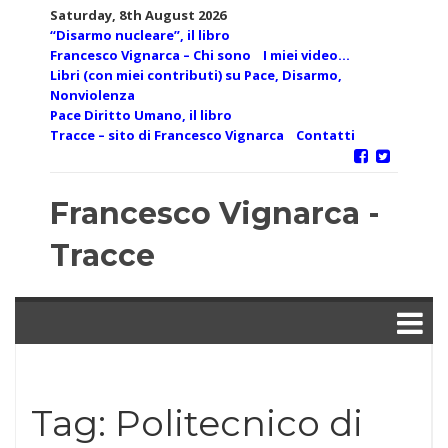
Skip
Saturday, 8th August 2026
to
“Disarmo nucleare”, il libro
content
Francesco Vignarca – Chi sono
I miei video…
Libri (con miei contributi) su Pace, Disarmo,
Nonviolenza
Pace Diritto Umano, il libro
Tracce – sito di Francesco Vignarca
Contatti
Francesco Vignarca -
Tracce
Tag:
Politecnico di