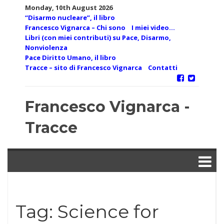
Skip
Monday, 10th August 2026
to
“Disarmo nucleare”, il libro
content
Francesco Vignarca – Chi sono
I miei video…
Libri (con miei contributi) su Pace, Disarmo,
Nonviolenza
Pace Diritto Umano, il libro
Tracce – sito di Francesco Vignarca
Contatti
Francesco Vignarca -
Tracce
Tag:
Science for