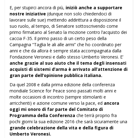
E, per stupirci ancora di più,
iniziò anche a supportare
nostre iniziative
(dunque non solo chiedendoci di
lavorare sulle sue) mettendo addirittura a disposizione il
suo ruolo, al tempo, di Senatore sottoscrivendo come
primo firmatario al Senato la mozione contro l’acquisto dei
caccia F-35. Il primo passo di un certo peso della
Campagna “Taglia le ali alle armi” che ho coordinato per
anni e che da allora è sempre stata accompagnata dalla
Fondazione Veronesi e dallo stesso Umberto Veronesi. E’
anche grazie al suo aiuto che il tema degli insensati
acquisti di sistemi d’arma è arrivato all’attenzione di
gran parte dell’opinione pubblica italiana.
Da quel 2008 e dalla prima edizione della conferenza
mondiale Science for Peace sono passati molti anni e
molte occasioni di incontro (sempre stimolanti e
arricchenti) e azione comune verso la pace, ed
ancora
oggi mi onoro di far parte del Comitato di
Programma della Conferenza
che terrà proprio fra
pochi giorni la sua edizione 2016 che sarà sicuramente una
grande celebrazione della vita e della figura di
Umberto Veronesi.