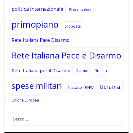
politica internazionale
Presentazioni
primopiano
proposte
Rete Italiana Pace Disarmo
Rete Italiana Pace e Disarmo
Rete Italiana per il Disarmo
Russia
Riarmo
spese militari
Ucraina
Trattato TPNW
Unione Europea
Ricerca
per: