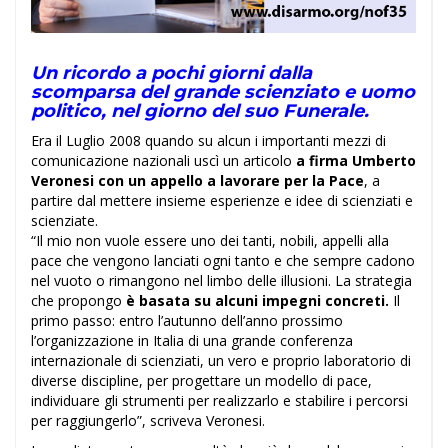
Un ricordo a pochi giorni dalla
scomparsa del grande scienziato e uomo
politico, nel giorno del suo Funerale.
Era il Luglio 2008 quando su alcun i importanti mezzi di
comunicazione nazionali uscì un articolo
a firma Umberto
Veronesi con un appello a lavorare per la Pace
, a
partire dal mettere insieme esperienze e idee di scienziati e
scienziate.
“Il mio non vuole essere uno dei tanti, nobili, appelli alla
pace che vengono lanciati ogni tanto e che sempre cadono
nel vuoto o rimangono nel limbo delle illusioni. La strategia
che propongo
è basata su alcuni impegni concreti.
Il
primo passo: entro l’autunno dell’anno prossimo
l’organizzazione in Italia di una grande conferenza
internazionale di scienziati, un vero e proprio laboratorio di
diverse discipline, per progettare un modello di pace,
individuare gli strumenti per realizzarlo e stabilire i percorsi
per raggiungerlo”, scriveva Veronesi.