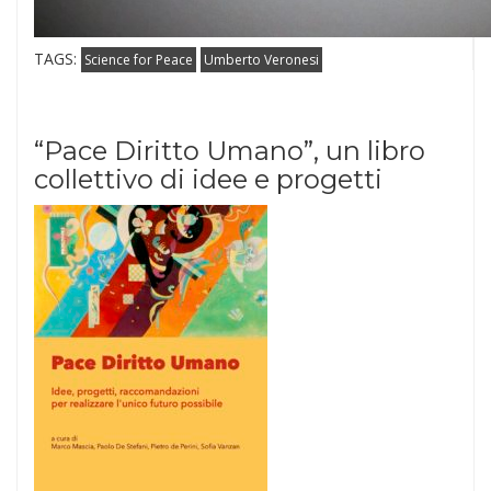
TAGS:
Science for Peace
Umberto Veronesi
“Pace Diritto Umano”, un libro
collettivo di idee e progetti