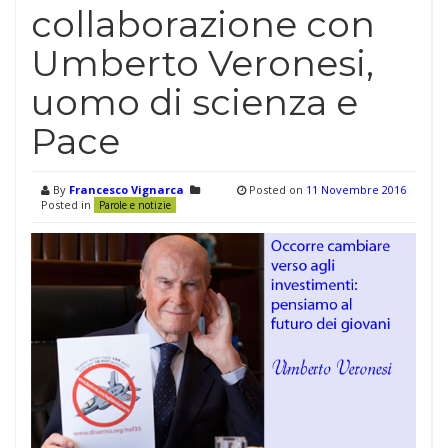
collaborazione con
Umberto Veronesi,
uomo di scienza e
Pace
By
Francesco Vignarca
Posted on
11 Novembre 2016
Posted in
Parole e notizie