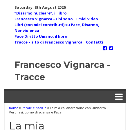
Skip
Saturday, 8th August 2026
to
“Disarmo nucleare”, il libro
content
Francesco Vignarca – Chi sono
I miei video…
Libri (con miei contributi) su Pace, Disarmo,
Nonviolenza
Pace Diritto Umano, il libro
Tracce – sito di Francesco Vignarca
Contatti
Francesco Vignarca -
Tracce
home
Parole e notizie
La mia collaborazione con Umberto
Veronesi, uomo di scienza e Pace
La mia