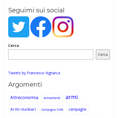
Seguimi sui social
Cerca
Cerca
Tweets by Francesco Vignarca
Argomenti
armi
Altreconomia
armamenti
Armi nucleari
campagne
Campagna ICAN