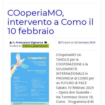
COoperiaMO,
intervento a Como il
10 febbraio
By
Francesco Vignarca
Posted on
26 Gennaio 2024
Posted in
Eventi e presentazioni
COoperiaMO Un
TAVOLO per la
COOPERAZIONE e la
SOLIDARIETÀ
INTERNAZIONALE in
PROVINCIA di COMO per
un FUTURO di PACE
Sabato 10 febbraio 2024
– Opera don Guanella –
Via Tommaso Grossi 18,
Como Programma 8:45