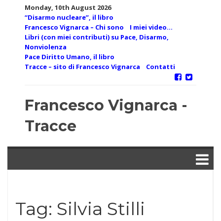
Skip
Monday, 10th August 2026
to
“Disarmo nucleare”, il libro
content
Francesco Vignarca – Chi sono
I miei video…
Libri (con miei contributi) su Pace, Disarmo,
Nonviolenza
Pace Diritto Umano, il libro
Tracce – sito di Francesco Vignarca
Contatti
Francesco Vignarca -
Tracce
Tag:
Silvia Stilli