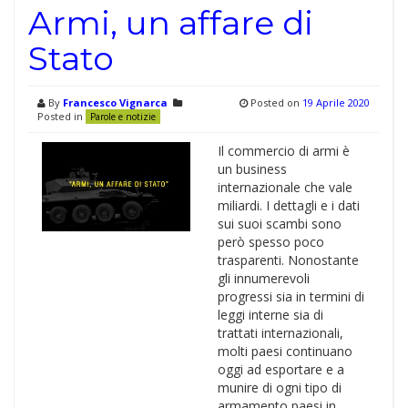
Armi, un affare di
Stato
By
Francesco Vignarca
Posted on
19 Aprile 2020
Posted in
Parole e notizie
Il commercio di armi è
un business
internazionale che vale
miliardi. I dettagli e i dati
sui suoi scambi sono
però spesso poco
trasparenti. Nonostante
gli innumerevoli
progressi sia in termini di
leggi interne sia di
trattati internazionali,
molti paesi continuano
oggi ad esportare e a
munire di ogni tipo di
armamento paesi in