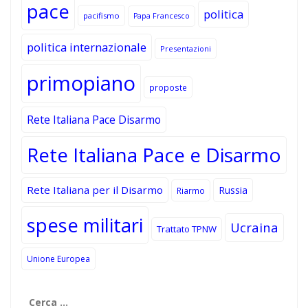
pace
politica
pacifismo
Papa Francesco
politica internazionale
Presentazioni
primopiano
proposte
Rete Italiana Pace Disarmo
Rete Italiana Pace e Disarmo
Rete Italiana per il Disarmo
Russia
Riarmo
spese militari
Ucraina
Trattato TPNW
Unione Europea
Ricerca
per: