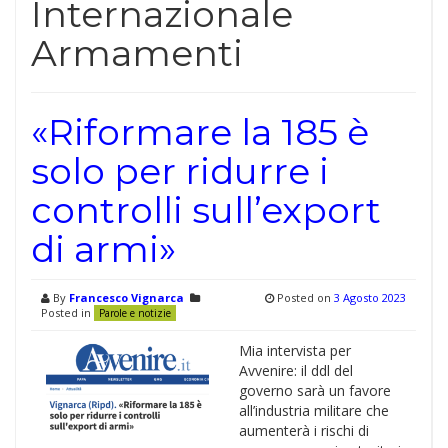
Internazionale
Armamenti
«Riformare la 185 è
solo per ridurre i
controlli sull’export
di armi»
By
Francesco Vignarca
Posted on
3 Agosto 2023
Posted in
Parole e notizie
Mia intervista per
Avvenire: il ddl del
governo sarà un favore
all’industria militare che
aumenterà i rischi di