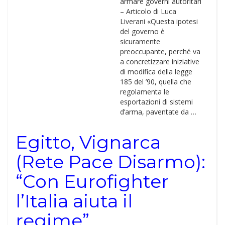
armare governi autoritari
– Articolo di Luca
Liverani «Questa ipotesi
del governo è
sicuramente
preoccupante, perché va
a concretizzare iniziative
di modifica della legge
185 del ’90, quella che
regolamenta le
esportazioni di sistemi
d’arma, paventate da …
Egitto, Vignarca
(Rete Pace Disarmo):
“Con Eurofighter
l’Italia aiuta il
regime”