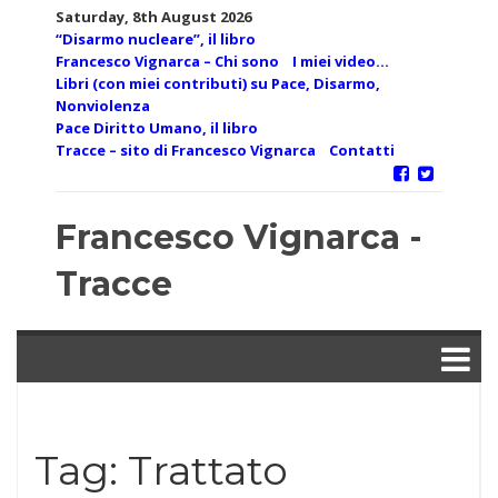
Skip
Saturday, 8th August 2026
to
“Disarmo nucleare”, il libro
content
Francesco Vignarca – Chi sono
I miei video…
Libri (con miei contributi) su Pace, Disarmo,
Nonviolenza
Pace Diritto Umano, il libro
Tracce – sito di Francesco Vignarca
Contatti
Francesco Vignarca -
Tracce
Tag:
Trattato