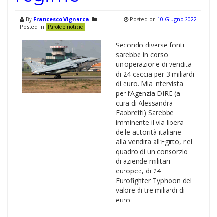
By
Francesco Vignarca
Posted on
10 Giugno 2022
Posted in
Parole e notizie
Secondo diverse fonti
sarebbe in corso
un’operazione di vendita
di 24 caccia per 3 miliardi
di euro. Mia intervista
per l’Agenzia DIRE (a
cura di Alessandra
Fabbretti) Sarebbe
imminente il via libera
delle autorità italiane
alla vendita all’Egitto, nel
quadro di un consorzio
di aziende militari
europee, di 24
Eurofighter Typhoon del
valore di tre miliardi di
euro. …