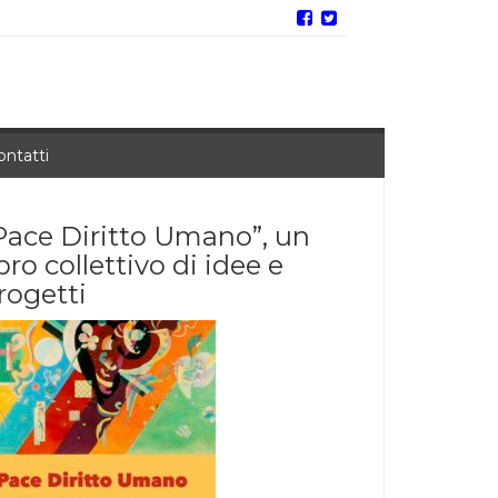
ontatti
Pace Diritto Umano”, un
ibro collettivo di idee e
rogetti