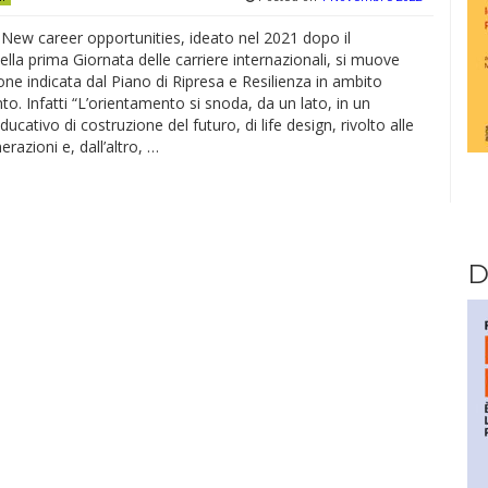
 New career opportunities, ideato nel 2021 dopo il
lla prima Giornata delle carriere internazionali, si muove
ione indicata dal Piano di Ripresa e Resilienza in ambito
o. Infatti “L’orientamento si snoda, da un lato, in un
ucativo di costruzione del futuro, di life design, rivolto alle
erazioni e, dall’altro, …
D