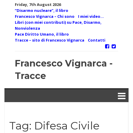
Skip
Friday, 7th August 2026
to
“Disarmo nucleare”, il libro
content
Francesco Vignarca – Chi sono
I miei video…
Libri (con miei contributi) su Pace, Disarmo,
Nonviolenza
Pace Diritto Umano, il libro
Tracce – sito di Francesco Vignarca
Contatti
Francesco Vignarca -
Tracce
Tag:
Difesa Civile