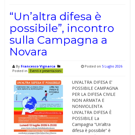
“Un’altra difesa è
possibile”, incontro
sulla Campagna a
Novara
By
Francesco Vignarca
Posted on
5 Luglio 2026
Posted in
Eventi e presentazioni
UN’ALTRA DIFESA E’
POSSIBILE CAMPAGNA
PER LA DIFESA CIVILE
NON ARMATA E
NONVIOLENTA
UN’ALTRA DIFESA È
POSSIBILE La
Campagna “Un’altra
difesa è possibile” è