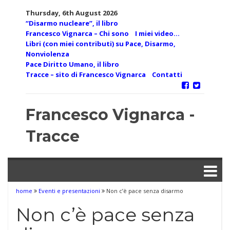
Skip
Thursday, 6th August 2026
to
“Disarmo nucleare”, il libro
content
Francesco Vignarca – Chi sono
I miei video…
Libri (con miei contributi) su Pace, Disarmo,
Nonviolenza
Pace Diritto Umano, il libro
Tracce – sito di Francesco Vignarca
Contatti
Francesco Vignarca -
Tracce
home
Eventi e presentazioni
Non c’è pace senza disarmo
Non c’è pace senza