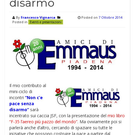
disarmo
By
Francesco Vignarca
Posted on
7 Ottobre 2014
Posted in
Eventi e presentazioni
Il mio contributo al
mini-ciclo di
incontri
“Non c’e
pace senza
disarmo”
sarà
incentrato sui caccia JSF, con la presentazione del
mio libro
“F-35 l’aereo più pazzo del mondo”
. Ma ovviamente poi si
parlerà anche d’altro, cercando di spaziare su tutte le
iniziative che possono costruire la pace a partire dal