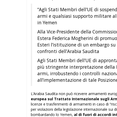
“Agli Stati Membri dell’UE di sospen
armi e qualsiasi supporto militare all
in Yemen
Alla Vice-Presidente della Commissio
Estera Federica Mogherini di promuov
Esteri l’istituzione di un embargo s
confronti dell’Arabia Saudita
Agli Stati Membri dell’UE di appront
più stringente interpretazione della
armi, irrobustendo i controlli nazion
all’implementazione di tale Posizio
L’Arabia Saudita non può ricevere armamenti europe
europea sul Trattato Internazionale sugli A
licenze e trasferimenti di armamenti in caso di “ri
per violazioni della legislazione internazionale sui di
bombardando lo Yemen,
al di fuori di accordi i