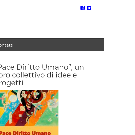
ontatti
Pace Diritto Umano”, un
ibro collettivo di idee e
rogetti