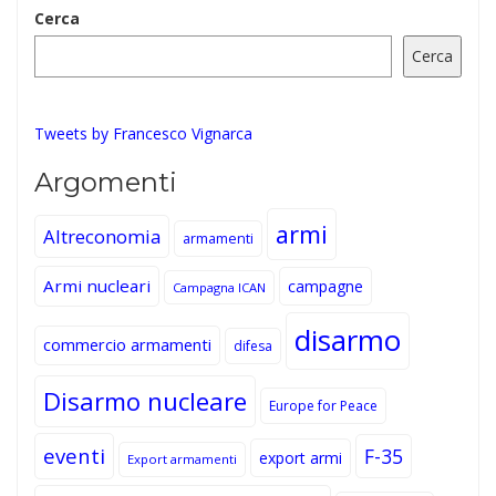
Cerca
Cerca
Tweets by Francesco Vignarca
Argomenti
armi
Altreconomia
armamenti
Armi nucleari
campagne
Campagna ICAN
disarmo
commercio armamenti
difesa
Disarmo nucleare
Europe for Peace
eventi
F-35
export armi
Export armamenti