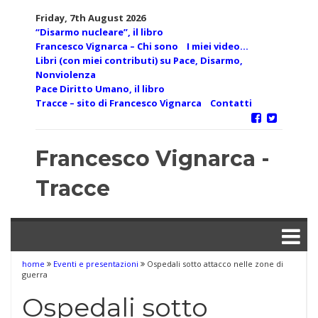
Skip
Friday, 7th August 2026
to
“Disarmo nucleare”, il libro
content
Francesco Vignarca – Chi sono
I miei video…
Libri (con miei contributi) su Pace, Disarmo,
Nonviolenza
Pace Diritto Umano, il libro
Tracce – sito di Francesco Vignarca
Contatti
Francesco Vignarca -
Tracce
home
Eventi e presentazioni
Ospedali sotto attacco nelle zone di
guerra
Ospedali sotto