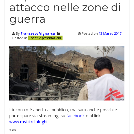
attacco nelle zone di
guerra
By
Francesco Vignarca
Posted on
13 Marzo 2017
Posted in
Eventi e presentazioni
L’incontro è aperto al pubblico, ma sarà anche possibile
partecipare via streaming, su
facebook
o al link
www.msf.it/dialoghi
***