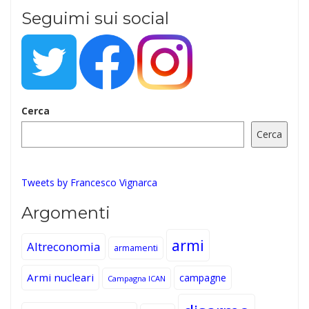
Seguimi sui social
Cerca
Cerca
Tweets by Francesco Vignarca
Argomenti
armi
Altreconomia
armamenti
Armi nucleari
campagne
Campagna ICAN