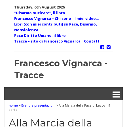
Skip
Thursday, 6th August 2026
to
“Disarmo nucleare”, il libro
content
Francesco Vignarca – Chi sono
I miei video…
Libri (con miei contributi) su Pace, Disarmo,
Nonviolenza
Pace Diritto Umano, il libro
Tracce – sito di Francesco Vignarca
Contatti
Francesco Vignarca -
Tracce
home
Eventi e presentazioni
Alla Marcia della Pace di Lecco – 9
aprile
Alla Marcia della