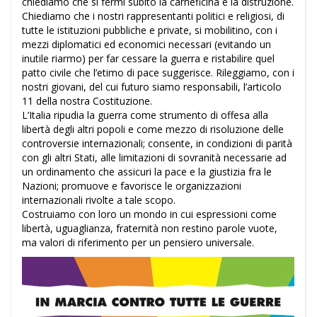
chiediamo che si fermi subito la carneficina e la distruzione.
Chiediamo che i nostri rappresentanti politici e religiosi, di
tutte le istituzioni pubbliche e private, si mobilitino, con i
mezzi diplomatici ed economici necessari (evitando un
inutile riarmo) per far cessare la guerra e ristabilire quel
patto civile che l’etimo di pace suggerisce. Rileggiamo, con i
nostri giovani, del cui futuro siamo responsabili, l’articolo
11 della nostra Costituzione.
L’Italia ripudia la guerra come strumento di offesa alla
libertà degli altri popoli e come mezzo di risoluzione delle
controversie internazionali; consente, in condizioni di parità
con gli altri Stati, alle limitazioni di sovranità necessarie ad
un ordinamento che assicuri la pace e la giustizia fra le
Nazioni; promuove e favorisce le organizzazioni
internazionali rivolte a tale scopo.
Costruiamo con loro un mondo in cui espressioni come
libertà, uguaglianza, fraternità non restino parole vuote,
ma valori di riferimento per un pensiero universale.