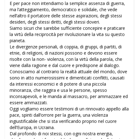
E per pace non intendiamo la semplice assenza di guerra,
ma l’atteggiamento, democratico e solidale, che vede
nell’altro il portatore delle stesse aspirazioni, degli stessi
desideri, degli stessi diritti, degli stessi doveri.
Siamo sicuri che sarebbe sufficiente concepire e praticare
la virtù della reciprocità per rivoluzionare la vita su questo
pianeta.
Le divergenze personali, di coppia, di gruppi, di partiti, di
etnie, di religioni, di nazioni possono e devono essere
risolte con la non- violenza, con la virtù della parola, che
viene dalla ragione e dal cuore e predispone al dialogo.
Conosciamo al contrario la realtà attuale del mondo, dove
sono in atto numerosissimi e dimenticati conflitti, causati
da interessi economici e di potere di una piccola
minoranza, che raggira e usa le persone, spesso
inconsapevoli, e le manda al massacro, per ammazzare ed
essere ammazzati.
Oggi vogliamo essere testimoni di un rinnovato appello alla
pace, spinti dall’orrore per la guerra, una violenza
ingiustificabile che si sta verificando proprio nel cuore
dell’Europa, in Ucraina.
Dal profondo di noi stessi, con ogni nostra energia,