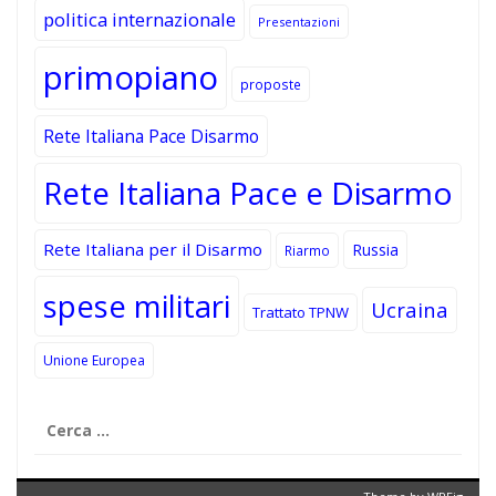
politica internazionale
Presentazioni
primopiano
proposte
Rete Italiana Pace Disarmo
Rete Italiana Pace e Disarmo
Rete Italiana per il Disarmo
Russia
Riarmo
spese militari
Ucraina
Trattato TPNW
Unione Europea
Ricerca
per: