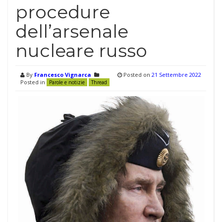
procedure
dell’arsenale
nucleare russo
By
Francesco Vignarca
Posted on
21 Settembre 2022
Posted in
Parole e notizie
Thread