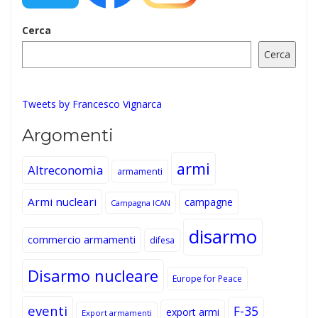
Cerca
Cerca
Tweets by Francesco Vignarca
Argomenti
armi
Altreconomia
armamenti
Armi nucleari
campagne
Campagna ICAN
disarmo
commercio armamenti
difesa
Disarmo nucleare
Europe for Peace
eventi
F-35
export armi
Export armamenti