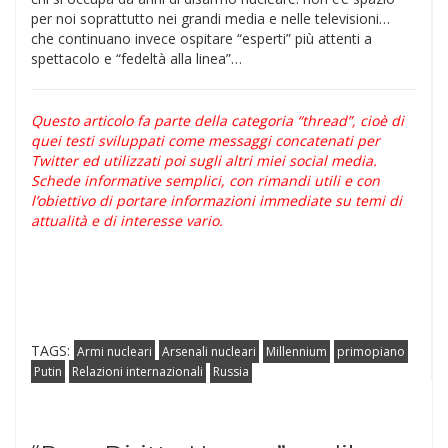
per noi soprattutto nei grandi media e nelle televisioni…
che continuano invece ospitare “esperti” più attenti a
spettacolo e “fedeltà alla linea”…
Questo articolo fa parte della categoria “thread”, cioè di
quei testi sviluppati come messaggi concatenati per
Twitter ed utilizzati poi sugli altri miei social media.
Schede informative semplici, con rimandi utili e con
l’obiettivo di portare informazioni immediate su temi di
attualità e di interesse vario.
TAGS:
Armi nucleari
Arsenali nucleari
Millennium
primopiano
Putin
Relazioni internazionali
Russia