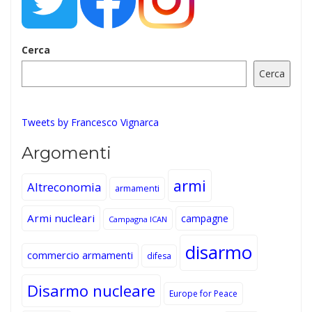
Cerca
Cerca
Tweets by Francesco Vignarca
Argomenti
armi
Altreconomia
armamenti
Armi nucleari
campagne
Campagna ICAN
disarmo
commercio armamenti
difesa
Disarmo nucleare
Europe for Peace