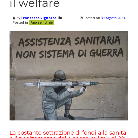
il welfare
By
Francesco Vignarca
Posted on
30 Agosto 2023
Posted in
Parole e notizie
La costante sottrazione di fondi alla sanità