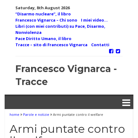
Skip
Saturday, 8th August 2026
to
“Disarmo nucleare”, il libro
content
Francesco Vignarca – Chi sono
I miei video…
Libri (con miei contributi) su Pace, Disarmo,
Nonviolenza
Pace Diritto Umano, il libro
Tracce – sito di Francesco Vignarca
Contatti
Francesco Vignarca -
Tracce
home
Parole e notizie
Armi puntate contro il welfare
Armi puntate contro